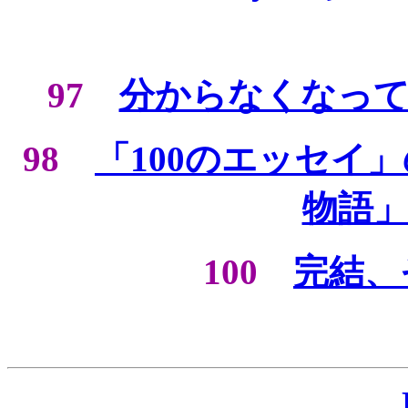
97
分からなくなっ
98
「100のエッセイ
物語
100
完結、