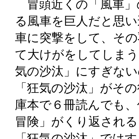
冒頭近くの「風車」
る風車を巨人だと思い
車に突撃をして、その
て大けがをしてしまう
気の沙汰」にすぎない
「狂気の沙汰」がその
庫本で６冊読んでも、
冒険」がくり返される
「狂気の沙汰」ではす