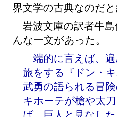
界文学の古典なのだと
岩波文庫の訳者牛島
んな一文があった。
端的に言えば、遍
旅をする『ドン・キ
武勇の語られる冒険
キホーテが槍や太刀
ば、巨人と見なした