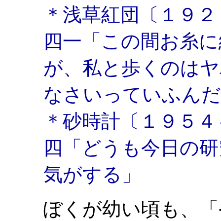
＊浅草紅団〔１９２
四一「この間お糸に
が、私と歩くのはヤ
なさいっていふんだ
＊砂時計〔１９５４
四「どうも今日の研
気がする」
ぼくが幼い頃も、「