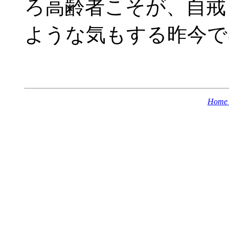
ろ高齢者こそが、自戒
ような気もする昨今で
Home