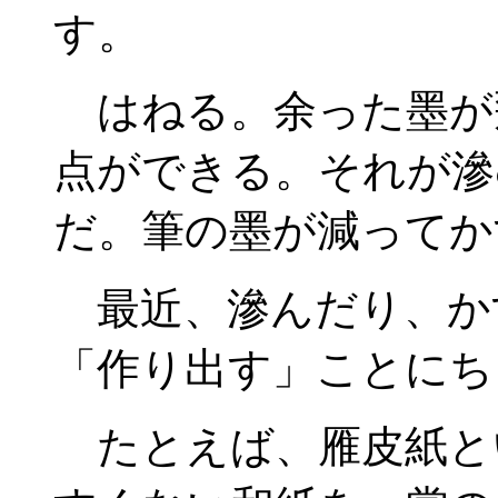
す。
はねる。余った墨が
点ができる。それが滲
だ。筆の墨が減ってか
最近、滲んだり、か
「作り出す」ことにち
たとえば、雁皮紙と