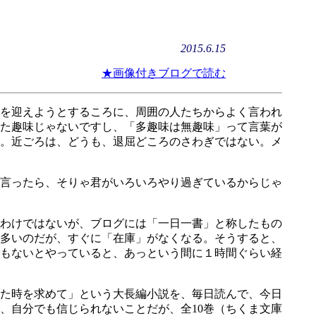
2015.6.15
★画像付きブログで読む
を迎えようとするころに、周囲の人たちからよく言われ
た趣味じゃないですし、「多趣味は無趣味」って言葉が
。近ごろは、どうも、退屈どころのさわぎではない。メ
言ったら、そりゃ君がいろいろやり過ぎているからじゃ
わけではないが、ブログには「一日一書」と称したもの
多いのだが、すぐに「在庫」がなくなる。そうすると、
もないとやっていると、あっという間に１時間ぐらい経
た時を求めて」という大長編小説を、毎日読んで、今日
、自分でも信じられないことだが、全10巻（ちくま文庫