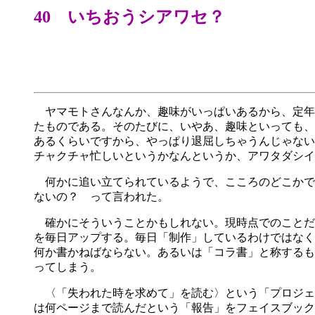
40 いちおうシアワセ？
ヤマモトさんなんか、趣味がいっぱいあるから、定年
たものである。そのたびに、いやあ、趣味といっても、
あるくらいですから、やっぱり退屈しちゃうんじゃない
チャクチャ忙しいというかなんというか、アワタダシイ
何かに追い立てられているようで、こころのどこかで
ないの？ って言われた。
確かにそういうことかもしれない。現時点でのことだ
を毎日アップする。毎日「制作」しているわけではなく
何か書かねばならない。あるいは「コラ書」と称するも
ってしまう。
〈「失われた時を求めて」を読む〉という「プロジェ
は何ページまで読んだという「報告」をフェイスブック