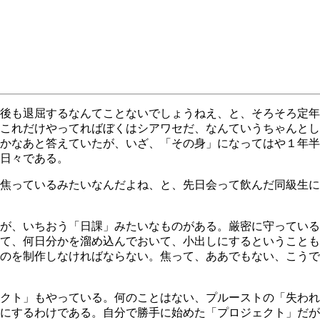
後も退屈するなんてことないでしょうねえ、と、そろそろ定年
これだけやってればぼくはシアワセだ、なんていうちゃんとし
かなあと答えていたが、いざ、「その身」になってはや１年半
日々である。
焦っているみたいなんだよね、と、先日会って飲んだ同級生に
が、いちおう「日課」みたいなものがある。厳密に守っている
て、何日分かを溜め込んでおいて、小出しにするということも
のを制作しなければならない。焦って、ああでもない、こうで
クト」もやっている。何のことはない、プルーストの「失われ
にするわけである。自分で勝手に始めた「プロジェクト」だが