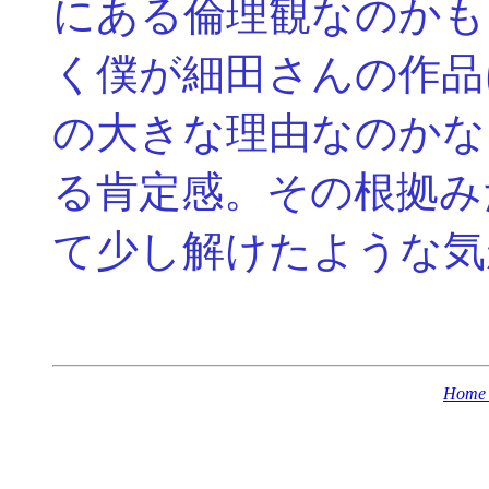
にある倫理観なのかも
く僕が細田さんの作品
の大きな理由なのかな
る肯定感。その根拠み
て少し解けたような気
Home