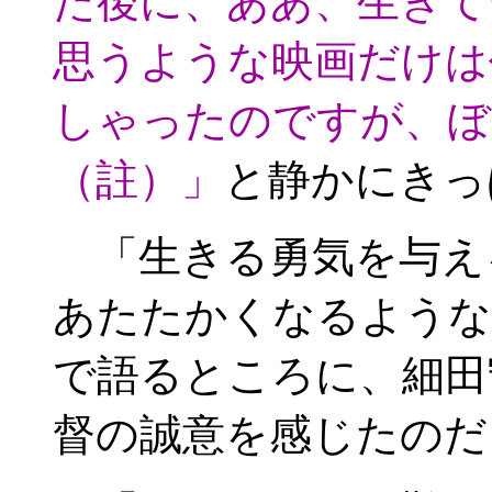
た後に、ああ、生きて
思うような映画だけは
しゃったのですが、ぼ
（註）」
と静かにきっ
「生きる勇気を与え
あたたかくなるような
で語るところに、細田
督の誠意を感じたのだ