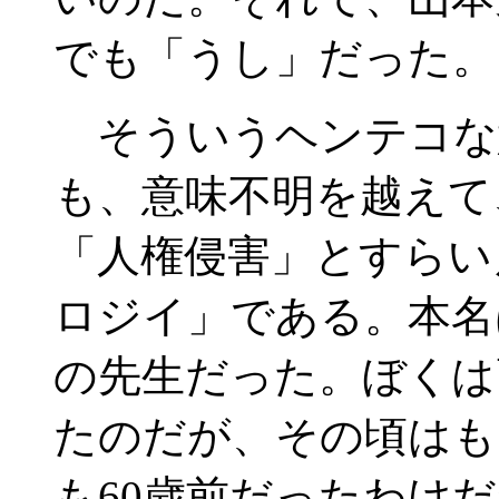
でも「うし」だった。
そういうヘンテコな
も、意味不明を越えて
「人権侵害」とすらい
ロジイ」である。本名
の先生だった。ぼくは
たのだが、その頃はも
も60歳前だったわけ