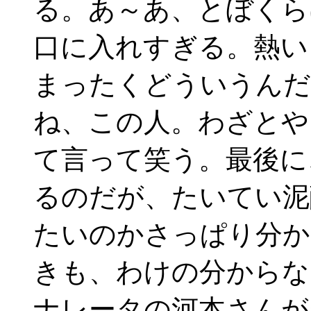
る。あ～あ、とぼくら
口に入れすぎる。熱い
まったくどういうんだ
ね、この人。わざとや
て言って笑う。最後に
るのだが、たいてい泥
たいのかさっぱり分か
きも、わけの分からな
ナレータの河本さんが