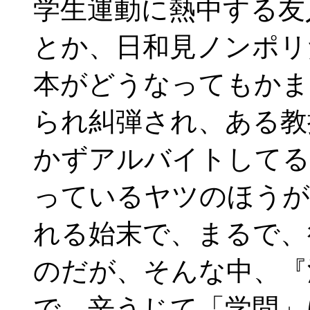
学生運動に熱中する友
とか、日和見ノンポリ
本がどうなってもかま
られ糾弾され、ある教
かずアルバイトしてる
っているヤツのほうが
れる始末で、まるで、
のだが、そんな中、『
で、辛うじて「学問」