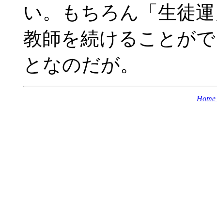
い。もちろん「生徒運
教師を続けることがで
となのだが。
Home