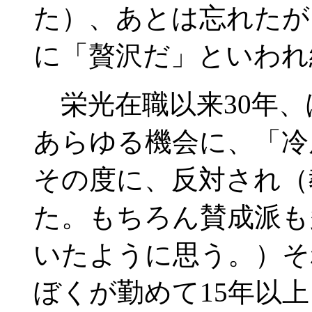
た）、あとは忘れたが
に「贅沢だ」といわれ
栄光在職以来30年、
あらゆる機会に、「冷
その度に、反対され（
た。もちろん賛成派も
いたように思う。）そ
ぼくが勤めて15年以