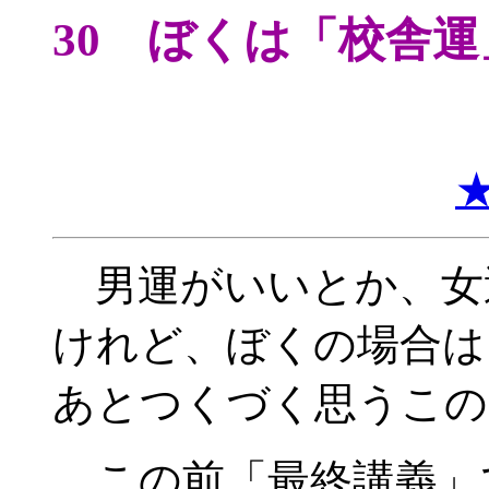
30 ぼくは「校舎
男運がいいとか、女
けれど、ぼくの場合は
あとつくづく思うこの
この前「最終講義」