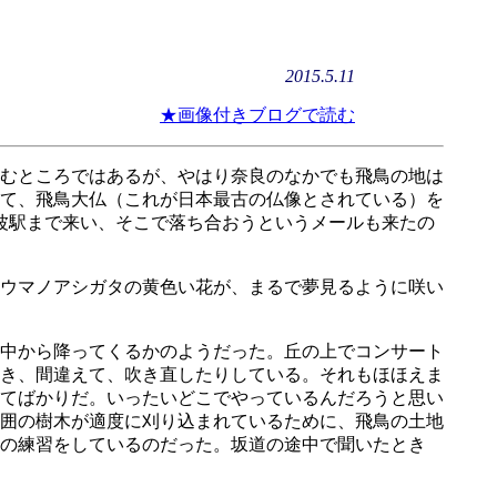
2015.5.11
★画像付きブログで読む
むところではあるが、やはり奈良のなかでも飛鳥の地は
て、飛鳥大仏（これが日本最古の仏像とされている）を
波駅まで来い、そこで落ち合おうというメールも来たの
ウマノアシガタの黄色い花が、まるで夢見るように咲い
中から降ってくるかのようだった。丘の上でコンサート
き、間違えて、吹き直したりしている。それもほほえま
てばかりだ。いったいどこでやっているんだろうと思い
周囲の樹木が適度に刈り込まれているために、飛鳥の土地
の練習をしているのだった。坂道の途中で聞いたとき