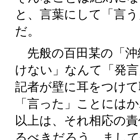
と、言葉にして「言う
だ。
先般の百田某の「沖
けない」なんて「発言
記者が壁に耳をつけて
「言った」ことにはか
以上は、それ相応の責
るべきだろう。まして