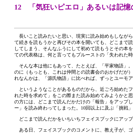
12 「気狂いピエロ」あるいは記憶
長いこと読みたいと思い、現実に読み始めもしながら、
て続きを読もうかと再びその本を開いても、どこまで読
してしまう、そんなふうにして初めて読もうとその本を
ての代表格は、何と言ってもプルーストの「失われた時
そんな本は他にもあって、たとえば、「平家物語」。
のに（もっとも、これは仲間との読書会のおかげだが）
れなんかは、「源氏物語」に比べれば、ずっとユーモア
というようなことがあるものだから、近ごろ始めたフ
れた時を求めて」をこの際また読み始めてみようかと思
の方には、どこまで読んだかだけの「報告」をアップし
ー」を読み終わってしまった。10回以上に及ぶ「挑戦
どこまで読んだかをいちいちフェイスブックにアップ
ある日、フェイスブックのコメントに、教え子が、ゴ