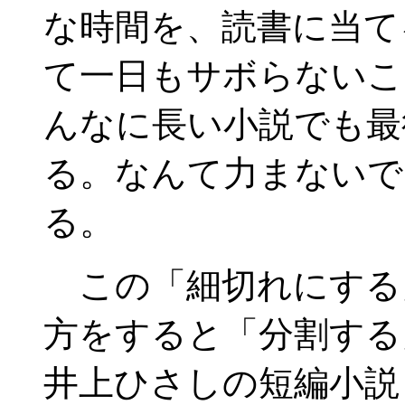
な時間を、読書に当て
て一日もサボらないこ
んなに長い小説でも最
る。なんて力まないで
る。
この「細切れにする
方をすると「分割する
井上ひさしの短編小説