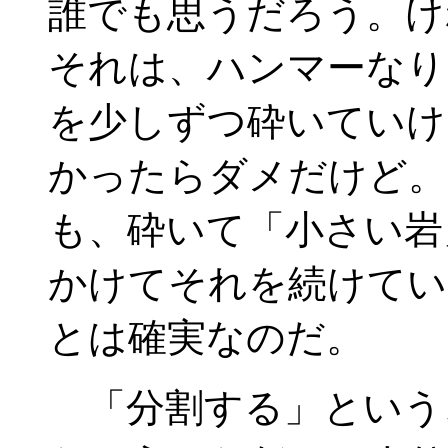
誰でも思うだろう。け
それは、ハンマーなり
を少しずつ砕いていけ
かったらダメだけど。
も、砕いて「小さい岩
かけてそれを続けてい
とは確実なのだ。
「分割する」という