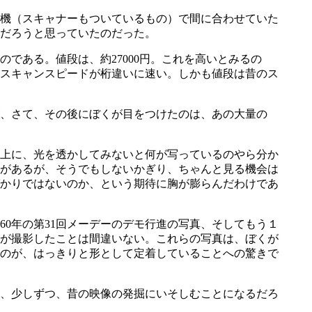
機（スキャナーもついているもの）で間に合わせていた
だろうと思っていたのだった。
ある。値段は、約27000円。これを高いとみるの
スキャンスピードが桁違いに速い。しかも値段は昔のス
、さて、その後にぼくが目をつけたのは、あの大量の
上に、光を透かしてみないと何が写っているのやら分か
があるが、そうでもしないかぎり、ちゃんと見る機会は
かりではないのか、という期待に胸が膨らんだわけであ
0年の第31回メーデーのデモ行進の写真、そしてもう１
が撮影したことは間違いない。これらの写真は、ぼくが
のが、はっきりと形として定着していることへの驚きで
、少しずつ、昔の映像の発掘にいそしむことになるだろ