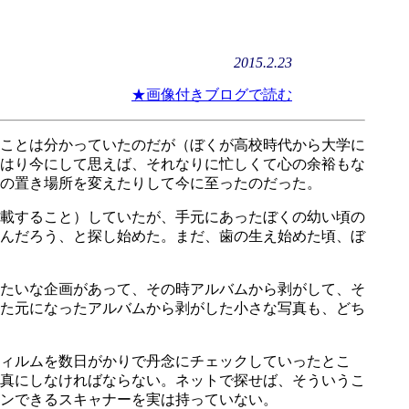
2015.2.23
★画像付きブログで読む
ことは分かっていたのだが（ぼくが高校時代から大学に
はり今にして思えば、それなりに忙しくて心の余裕もな
の置き場所を変えたりして今に至ったのだった。
載すること）していたが、手元にあったぼくの幼い頃の
んだろう、と探し始めた。まだ、歯の生え始めた頃、ぼ
たいな企画があって、その時アルバムから剥がして、そ
た元になったアルバムから剥がした小さな写真も、どち
ィルムを数日がかりで丹念にチェックしていったとこ
真にしなければならない。ネットで探せば、そういうこ
ンできるスキャナーを実は持っていない。