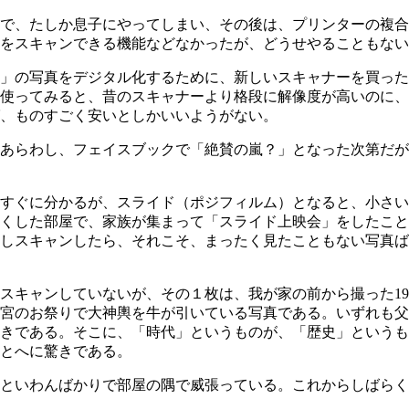
で、たしか息子にやってしまい、その後は、プリンターの複合
をスキャンできる機能などなかったが、どうせやることもない
の写真をデジタル化するために、新しいスキャナーを買ったので
使ってみると、昔のスキャナーより格段に解像度が高いのに、
、ものすごく安いとしかいいようがない。
あらわし、フェイスブックで「絶賛の嵐？」となった次第だが
すぐに分かるが、スライド（ポジフィルム）となると、小さい
くした部屋で、家族が集まって「スライド上映会」をしたこと
しスキャンしたら、それこそ、まったく見たこともない写真ば
キャンしていないが、その１枚は、我が家の前から撮った196
宮のお祭りで大神輿を牛が引いている写真である。いずれも父
きである。そこに、「時代」というものが、「歴史」というも
とへに驚きである。
といわんばかりで部屋の隅で威張っている。これからしばらく