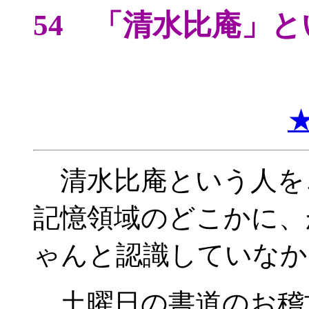
54 「清水比庵」と
清水比庵という人を
記憶領域のどこかに、
ゃんと認識していなか
土曜日の書道のお稽