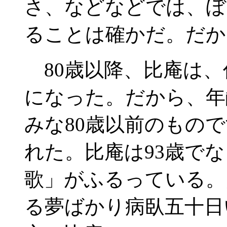
さ、などなどでは、ぼ
ることは確かだ。だか
80歳以降、比庵は、
になった。だから、年
みな80歳以前のもの
れた。比庵は93歳で
歌」がふるっている。
る夢ばかり病臥五十日