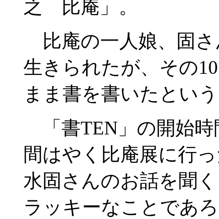
之 比庵」。
比庵の一人娘、固さん
生きられたが、その1
まま書を書いたという
「書TEN」の開始時
間はやく比庵展に行っ
水固さんのお話を聞く
ラッキーなことであろ