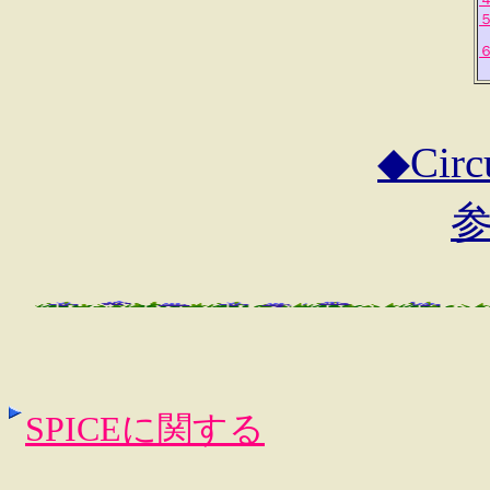
◆Circ
SPICEに関する