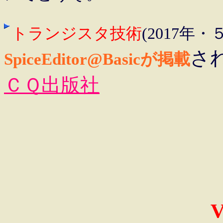
トランジスタ技術
(2017年・
さ
SpiceEditor@Basicが掲載
ＣＱ出版社
V