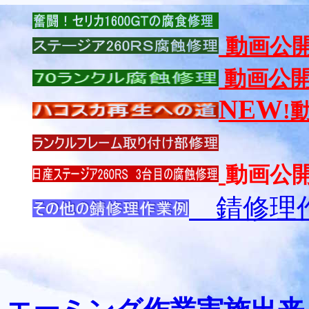
動画公
動画公
NEW
!
動画公
錆修理