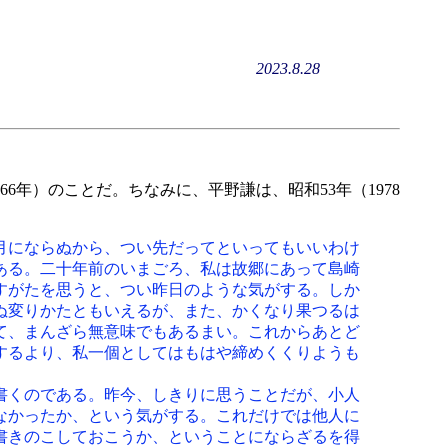
2023.8.28
年）のことだ。ちなみに、平野謙は、昭和53年（1978
月にならぬから、つい先だってといってもいいわけ
ある。二十年前のいまごろ、私は故郷にあって島崎
すがたを思うと、つい昨日のような気がする。しか
ぬ変りかたともいえるが、また、かくなり果つるは
て、まんざら無意味でもあるまい。これからあとど
するより、私一個としてはもはや締めくくりようも
書くのである。昨今、しきりに思うことだが、小人
なかったか、という気がする。これだけでは他人に
書きのこしておこうか、ということにならざるを得