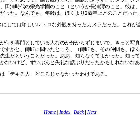
、田浦時代の栄光学園のこと（というか長浦湾のこと。彼は、
だった。なんでも、年齢は、ぼくより2歳年上とのことだった
メにしては珍しいレトロな外観を持ったカメラだった。これが
が何を専門としている人なのか分からずじまいで、きっと写真
方ですかと、師匠に聞いたところ、（師匠も、その仲間も、ぼ
先生だということだった。ああ、知らなくてよかった。知って
かないけど、ずいぶんと失礼な話ぶりだったかもしれないなあ
は「デキる人」どころじゃなかったわけである。
Home
|
Index
|
Back
|
Next