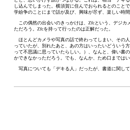
し込んでしまった。横須賀に住んでおられるとのことで
学紛争のことにまで話が及び、興味が尽ず、楽しい時間
この偶然の出会いのきっかけは、Zfcという、デジカ
ただろう。Zfcを持って行ったのは正解だった。
ほとんどカメラや写真の話で終わってしまい、その人
っていたが、別れたあと、あの方はいったいどういう
って不思議に思っていたらしい。）、なんと、偉い書の
かできなかっただろう。でも、なんか、ため口まではい
写真についても「デキる人」だったが、書道に関して