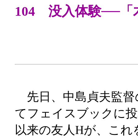
104 没入体験─
先日、中島貞夫監督
てフェイスブックに投
以来の友人Hが、これ