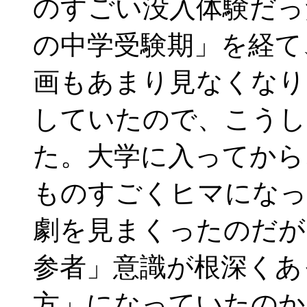
のすごい没入体験だっ
の中学受験期」を経て
画もあまり見なくなり
していたので、こうし
た。大学に入ってから
ものすごくヒマになっ
劇を見まくったのだが
参者」意識が根深くあ
方」になっていたのか