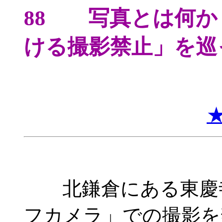
88 写真とは何か
ける撮影禁止」
北鎌倉にある東慶寺
フカメラ」での撮影を