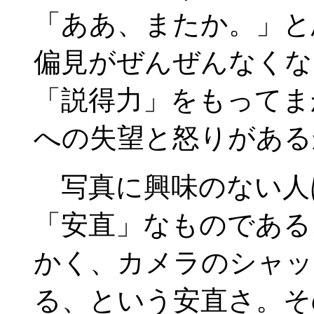
「ああ、またか。」と
偏見がぜんぜんなくな
「説得力」をもってま
への失望と怒りがある
写真に興味のない人
「安直」なものである
かく、カメラのシャッ
る、という安直さ。そ