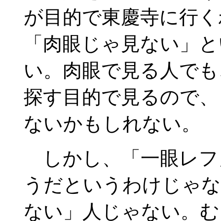
が目的で東慶寺に行く
「肉眼じゃ見ない」と
い。肉眼で見る人でも
探す目的で見るので、
ないかもしれない。
しかし、「一眼レフ
うだというわけじゃな
ない」人じゃない。む