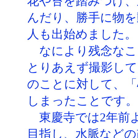
花や苔を踏みつけ、
んだり、勝手に物を
人も出始めました。
なにより残念なこ
とりあえず撮影して
のことに対して、「
しまったことです。
東慶寺では2年前
目指し、水脈などの