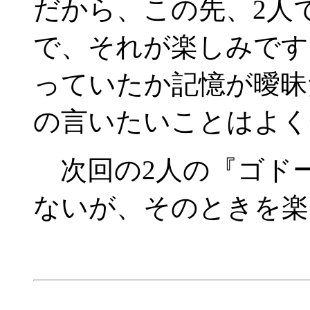
だから、この先、2人
で、それが楽しみです
っていたか記憶が曖昧
の言いたいことはよく
次回の2人の『ゴド
ないが、そのときを楽