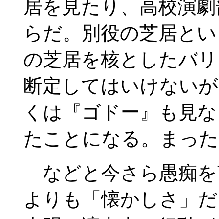
居を見たり、高校演劇
らだ。別役の芝居とい
の芝居を核としたバリ
断定してはいけないが
くは『ゴドー』も見な
たことになる。まった
などと今さら愚痴を
よりも「懐かしさ」だ