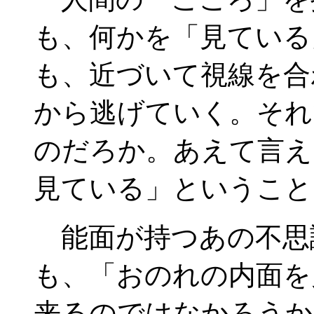
も、何かを「見ている
も、近づいて視線を合
から逃げていく。それ
のだろか。あえて言え
見ている」ということ
能面が持つあの不思
も、「おのれの内面を
来るのではなかろうか