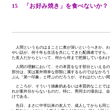
15 「お好み焼き」を食べないか？
人間というものはまことに奥が深いというべきか、わ
やい話が、何十年も生活を共にしてきた配偶者ですら、
た友人だからといって、何から何まで把握しているわけ
人間の理解において、その本質をなす部分といえるの
部分は、実は案外簡単な部類に属するものではなかろう
ぶん「第一印象」と呼ぶのだろうが、それはだいたい間
ところが、そういう抽象的あるいは本質的なことでは
れが案外分からないものだ。特に、男同士の場合は、会
けである。
先日、まさに中学以来の友人で、成人してからも同じ職