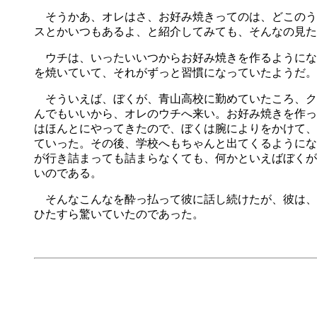
そうかあ、オレはさ、お好み焼きってのは、どこのう
スとかいつもあるよ、と紹介してみても、そんなの見た
ウチは、いったいいつからお好み焼きを作るようにな
を焼いていて、それがずっと習慣になっていたようだ。
そういえば、ぼくが、青山高校に勤めていたころ、ク
んでもいいから、オレのウチへ来い。お好み焼きを作っ
はほんとにやってきたので、ぼくは腕によりをかけて、
ていった。その後、学校へもちゃんと出てくるようにな
が行き詰まっても詰まらなくても、何かといえばぼくが
いのである。
そんなこんなを酔っ払って彼に話し続けたが、彼は、
ひたすら驚いていたのであった。