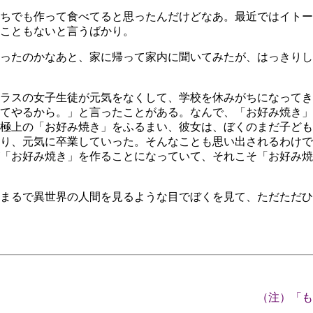
ちでも作って食べてると思ったんだけどなあ。最近ではイトー
こともないと言うばかり。
ったのかなあと、家に帰って家内に聞いてみたが、はっきりし
ラスの女子生徒が元気をなくして、学校を休みがちになってき
てやるから。」と言ったことがある。なんで、「お好み焼き」
極上の「お好み焼き」をふるまい、彼女は、ぼくのまだ子ども
り、元気に卒業していった。そんなことも思い出されるわけで
「お好み焼き」を作ることになっていて、それこそ「お好み焼
まるで異世界の人間を見るような目でぼくを見て、ただただひ
（注）「も