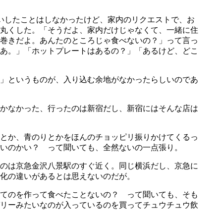
いしたことはしなかったけど、家内のリクエストで、お
丸くした。「そうだよ、家内だけじゃなくて、一緒に住
巻きだよ。あんたのところじゃ食べないの？」って言っ
あ。」「ホットプレートはあるの？」「あるけど、どこ
」というものが、入り込む余地がなかったらしいのであ
かなかった、行ったのは新宿だし、新宿にはそんな店は
とか、青のりとかをほんのチョッピリ振りかけてくるっ
ないのかい？ って聞いても、全然ないの一点張り。
のは京急金沢八景駅のすぐ近く。同じ横浜だし、京急に
化の違いがあるとは思えないのだが。
てのを作って食べたことないの？ って聞いても、そも
リーみたいなのが入っているのを買ってチュウチュウ飲