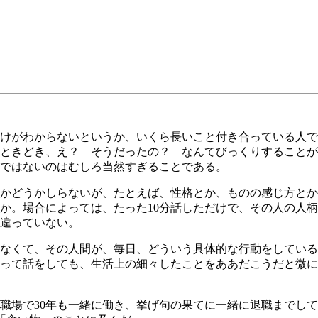
けがわからないというか、いくら長いこと付き合っている人で
ときどき、え？ そうだったの？ なんてびっくりすることが
ではないのはむしろ当然すぎることである。
かどうかしらないが、たとえば、性格とか、ものの感じ方とか
か。場合によっては、たった10分話しただけで、その人の人
違っていない。
なくて、その人間が、毎日、どういう具体的な行動をしている
って話をしても、生活上の細々したことをああだこうだと微に
場で30年も一緒に働き、挙げ句の果てに一緒に退職までして