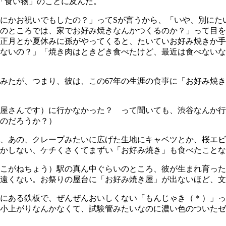
「食い物」のことに及んだ。
にかお祝いでもしたの？」ってSが言うから、「いや、別にた
のところでは、家でお好み焼きなんかつくるのか？」って目を
正月とか夏休みに孫がやってくると、たいていお好み焼きか手
ないの？」「焼き肉はときどき食べたけど、最近は食べないな
たが、つまり、彼は、この67年の生涯の食事に「お好み焼き
屋さんです）に行かなかった？ って聞いても、渋谷なんか行
のだろうか？）
、あの、クレープみたいに広げた生地にキャベツとか、桜エビ
かしない、ケチくさくてまずい「お好み焼き」も食べたこと
こがねちょう）駅の真ん中ぐらいのところ、彼が生まれ育った
遠くない。お祭りの屋台に「お好み焼き屋」が出ないほど、文
にある鉄板で、ぜんぜんおいしくない「もんじゃき（＊）」っ
小上がりなんかなくて、試験管みたいなのに濃い色のついたゼ