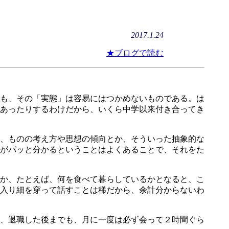
2017.1.24
★ブログで読む
も、その「実態」は容易にはつかめないものである。は
あったりするわけだから、いくら中学以来付き合ってき
、ものの考え方や思想の傾向とか、そういった抽象的な
柄がパッと分かるということはよくあることで、それをた
か、たとえば、何を食べて暮らしているかとなると、こ
入り細を穿って話すことは稀だから、余計分からないわ
、退職した後までも、月に一度は必ず会って２時間ぐら