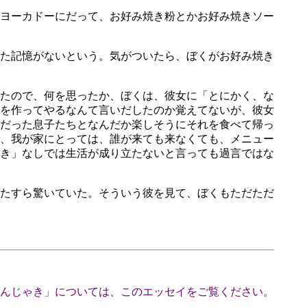
ヨーカドーにだって、お好み焼き粉とかお好み焼きソー
た記憶がないという。気がついたら、ぼくがお好み焼き
たので、何を思ったか、ぼくは、彼女に「とにかく、な
を作ってやるなんて言いだしたのか覚えてないが、彼女
だった息子たちとなんだか楽しそうにそれを食べて帰っ
、我が家にとっては、誰が来ても来なくても、メニュー
き」なしでは生活が成り立たないと言っても過言ではな
たすら驚いていた。そういう彼を見て、ぼくもただただ
んじゃき」については、このエッセイをご覧ください。