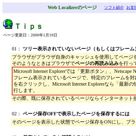
Web Localizerのページ
ソフト紹介
お支
Ｔｉｐｓ
ページ更新日：2000年1月19日
01：
ツリー表示されていないページ（もしくはフレーム
ブラウザがブラウザ自身のキャッシュを使用してページを表示
そのようなときはブラウザで
ページの再読み込み
を行っ
Microsoft Internet Explorerでは「更新ボタン」、N
フレーム表示されているページで、特定のフレームを対
を右クリックし、Microsoft Internet Explorerなら
行します。
その際、既に保存されているページならインターネット接
02：
ページ保存OFFで表示したページを保存するには
そのページを表示した状態でページ保存をONにし、ブ