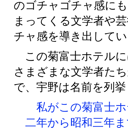
のゴチャゴチャ感にも
まってくる文学者や芸
チャ感を導き出してい
この菊富士ホテルに
さまざまな文学者たち
で、宇野は名前を列挙
私がこの菊富士ホ
二年から昭和三年ま