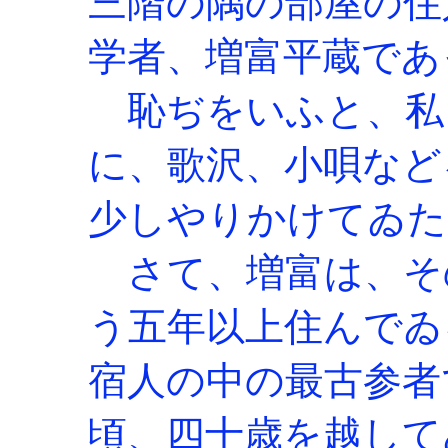
三階の隅の部屋の住
学者、増富平蔵であ
恥ぢをいふと、私
に、歌沢、小唄など
少しやりかけてゐた
さて、増富は、そ
う五年以上住んでゐ
宿人の中の最古参者
頃、四十歳を越して