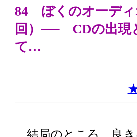
84 ぼくのオーデ
回）── CDの出
て…
結局のところ、良き