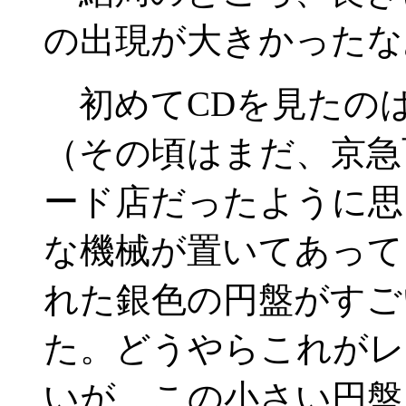
の出現が大きかったな
初めてCDを見たの
（その頃はまだ、京急
ード店だったように思
な機械が置いてあって
れた銀色の円盤がすご
た。どうやらこれがレ
いが、この小さい円盤