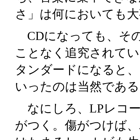
さ」は何においても大
CDになっても、そ
ことなく追究されてい
タンダードになると、
いったのは当然である
なにしろ、LPレコー
がつく。傷がつけば、