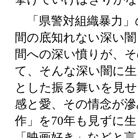
「県警対組織暴力」
間の底知れない深い闇
間への深い憤りが、そ
て、そんな深い闇に生
とした振る舞いを見せ
感と愛、その情念が滲
作」を70年も見ずに
「映画好き」などと言