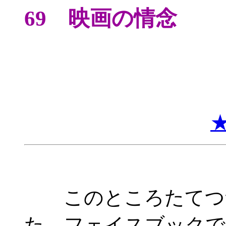
69 映画の情念
このところたてつづ
た。フェイスブックで