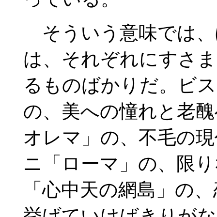
そういう意味では、
は、それぞれにすさま
るものばかりだ。ビス
の、美への憧れと老醜
オレマ」の、不毛の現
ニ「ローマ」の、限り
「心中天の網島」の、
挙げていけばきりがな