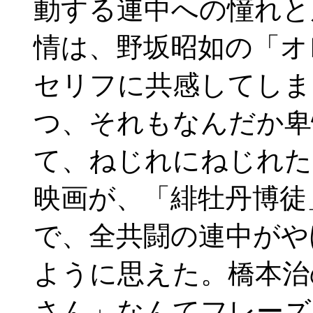
動する連中への憧れと
情は、野坂昭如の「オ
セリフに共感してしま
つ、それもなんだか卑
て、ねじれにねじれた
映画が、「緋牡丹博徒
で、全共闘の連中がや
ように思えた。橋本治
さん」なんてフレーズ