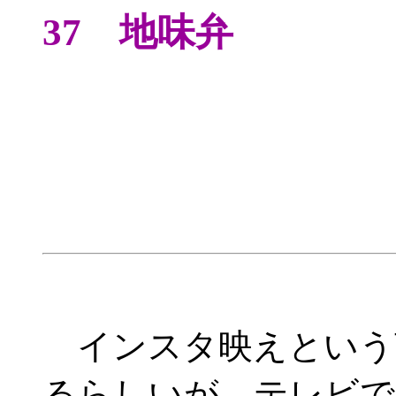
37 地味弁
インスタ映えという
るらしいが、テレビで