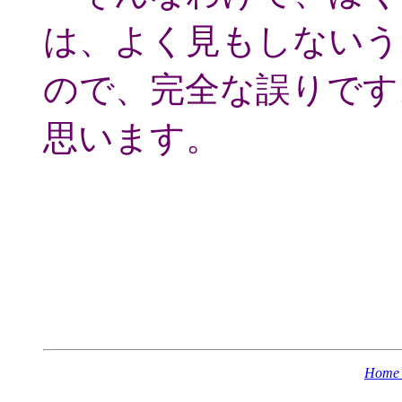
は、よく見もしないう
ので、完全な誤りです
思います。
Home