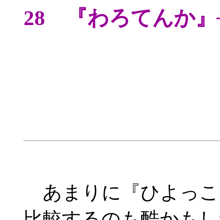
28 『わろてんか』
あまりに『ひよっこ
比較するのも酷かもし