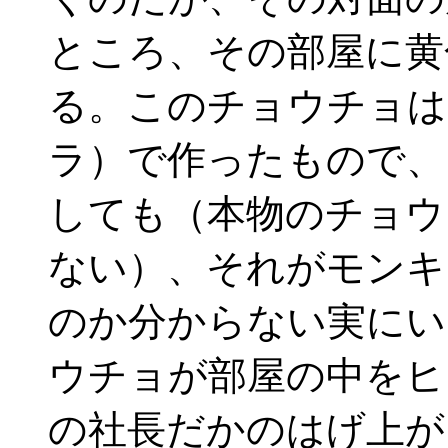
ところ、その部屋に黄
る。このチョウチョは
ラ）で作ったもので、
しても（本物のチョウ
ない）、それがモンキ
のか分からない実にい
ウチョが部屋の中をヒ
の社長だかのはげ上が