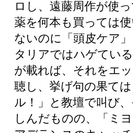
ロし、遠藤周作が使っ
薬を何本も買っては使
ないのに「頭皮ケア」
タリアではハゲている
が載れば、それをエッ
聴し、挙げ句の果ては
ル！」と教壇で叫び、
しんだものの、「ミヨ