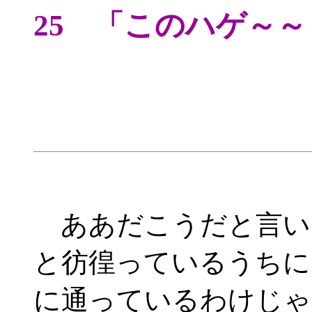
25 「このハゲ～
ああだこうだと言い
と彷徨っているうちに
に通っているわけじゃ