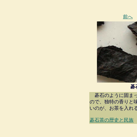
前へ
碁
碁石のように固まっ
ので、独特の香りと
いのが、お茶を入れ
碁石茶の歴史と民族