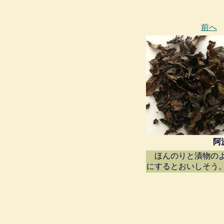
前へ
阿
ほんのりと漬物のよ
にするとおいしそう