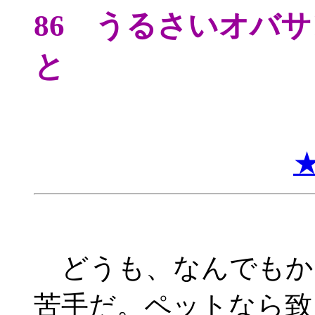
86 うるさいオバ
と
どうも、なんでもか
苦手だ。ペットなら致