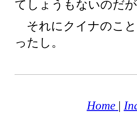
てしょうもないのだが
それにクイナのこと
ったし。
Home
|
In