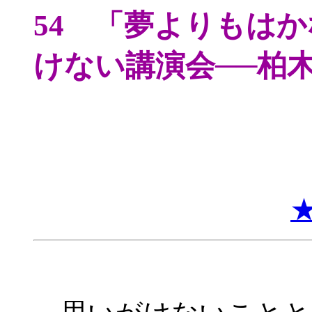
54 「夢よりもは
けない講演会──柏