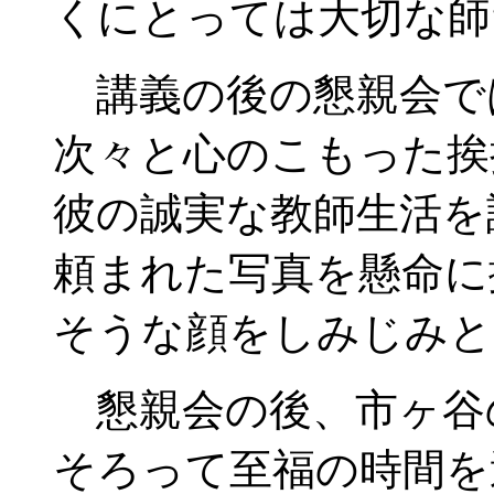
くにとっては大切な師
講義の後の懇親会で
次々と心のこもった挨
彼の誠実な教師生活を
頼まれた写真を懸命に
そうな顔をしみじみと
懇親会の後、市ヶ谷
そろって至福の時間を