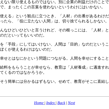
えない限り使えるものではない。別に企業の利益だけのことで
で、まったくこの言葉を使わないというわけにはいかない。
使える」という観点に立つとき、「人材」の出番があるわけだ
ったら、「役に立たない人間」は、切り捨てられるしかない。
んなひどいひどいと言うけれど、その根っこには、「人材」と
のだといってもいいのだ。
を「手段」にしてはいけない、人間は「目的」なのだというこ
ぼくが使えるわけはないのだ。
幸せとはなにかという問題につながる。人間を幸せにすること
給料をもらうことが幸せなら、教育は「人材養成」に邁進すれ
てくるのではなかろうか。
そう簡単には分かるはずもない。せめて、教育がそこに直結し
Home
|
Index
|
Back
|
Next