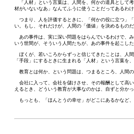
「人材」という言葉は、人間を、何かの道具として考
材がいないなあ」なんてふうに使うことだってあるわけ
つまり、人を評価するときに、「何かの役に立つ」「
い。もし、それだけが、人間の「価値」を決めるものだ
あの事件は、実に深い問題をはらんでいるわけで、み
いう世間が、そういう人間たちが、あの事件を起こした
ぼくが、若いころからずっと信じてきたことは、人間
「手段」にするときに生まれる「人材」という言葉を、
教育とは何か、という問題は、つまるところ、人間の
会社に入って、会社を儲けさせ、その報酬として高い
えるとき、どういう教育が大事なのかは、自ずと分かっ
もっとも、「ほんとうの幸せ」がどこにあるかなど、