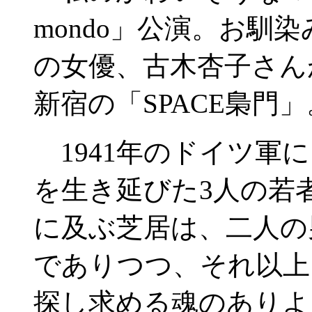
mondo」公演。お馴
の女優、古木杏子さん
新宿の「SPACE梟門」
1941年のドイツ軍
を生き延びた3人の若
に及ぶ芝居は、二人の
でありつつ、それ以上
探し求める魂のありよ