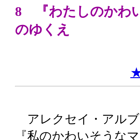
8 『わたしのかわ
のゆくえ
アレクセイ・アルブーゾ
『私のかわいそうなマラ