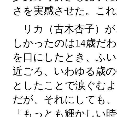
さを実感させた。これ
リカ（古木杏子）が
しかったのは14歳だ
を口にしたとき、ふい
近ごろ、いわゆる歳の
としたことで涙ぐむよ
だが、それにしても、
「もっとも輝かしい時