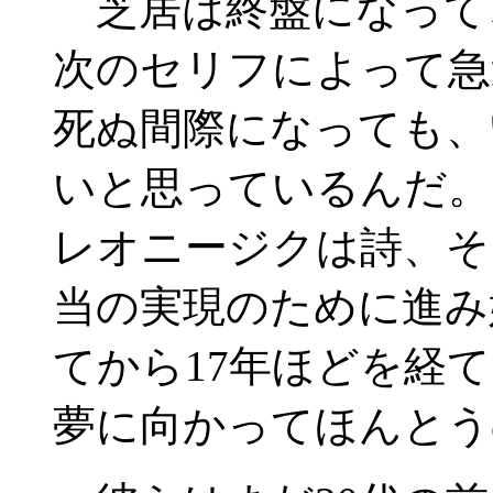
芝居は終盤になって
次のセリフによって急
死ぬ間際になっても、
いと思っているんだ。
レオニージクは詩、そ
当の実現のために進み
てから17年ほどを経
夢に向かってほんとう