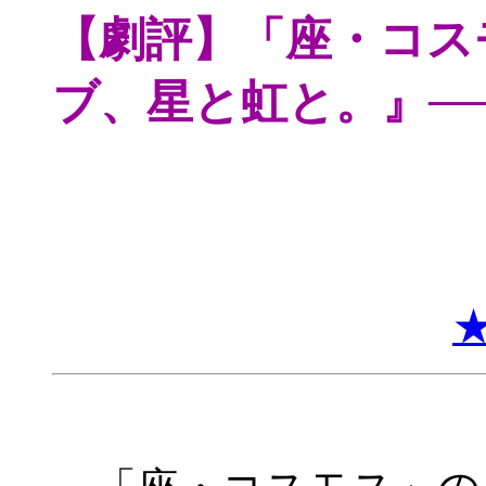
【劇評】「座・コス
ブ、星と虹と。』─