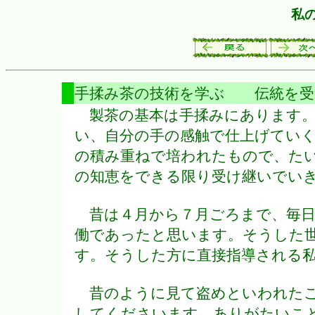
私
手揉み茶の技術を学ぶ 伝統を受
製茶の基本は手揉みにあります。
い、自分の手の感触で仕上げてい
の積み重ねで培われたもので、た
の知恵をできる限り受け継いでい
昔は４月から７月ごろまで、毎日
働であったと思います。そうした
す。そうした方に直接指導される
昔のように見て盗めといわれたこ
してくださいます。ありがたいこ