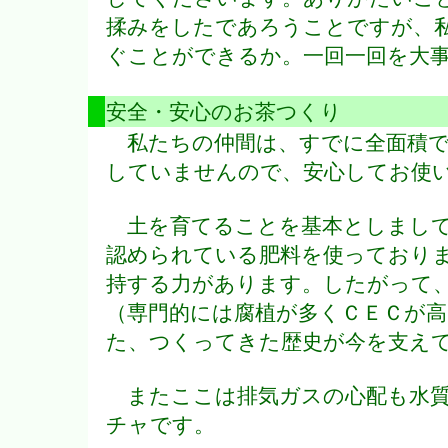
揉みをしたであろうことですが、
ぐことができるか。一回一回を大
安全・安心のお茶つくり
私たちの仲間は、すでに全面積で
していませんので、安心してお使
土を育てることを基本としまして
認められている肥料を使っており
持する力があります。したがって
（専門的には腐植が多くＣＥＣが
た、つくってきた歴史が今を支え
またここは排気ガスの心配も水質
チャです。