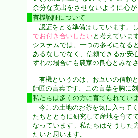
余分な支出をさせないように心が
有機認証について
認証をとる準備はしています。し
でお付き合いしたい
と考えていま
システムでは、一つの参考になる
あるなしでなく、信頼できるか安
ずれの場合にも農家の良心とみな
有機というのは、お互いの信頼と
師匠の言葉です。この言葉を胸に
私たちは多くの方に育てられてい
今この土地のお茶を気に入ってく
たちとともに研究して産地を育て
なっています。私たちはそうした
たいと思います。