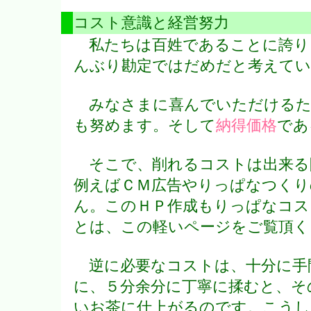
コスト意識と経営努力
私たちは百姓であることに誇り
んぶり勘定ではだめだと考えてい
みなさまに喜んでいただけるた
も努めます。そして
納得価格
であ
そこで、削れるコストは出来る
例えばＣＭ広告やりっぱなつくり
ん。このＨＰ作成もりっぱなコス
とは、この軽いページをご覧頂く
逆に必要なコストは、十分に手
に、５分余分に丁寧に揉むと、そ
いお茶に仕上がるのです。こうし