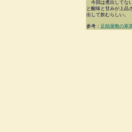
今回は煮出してない
と酸味と甘みが上品
出して飲むらしい。
参考：
足助屋敷の寒