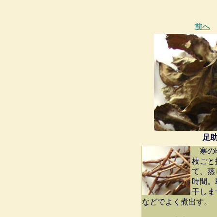
前へ
足
寒の時
枝ごと
て、蒸
時間。
干しま
などでよく煮出す。