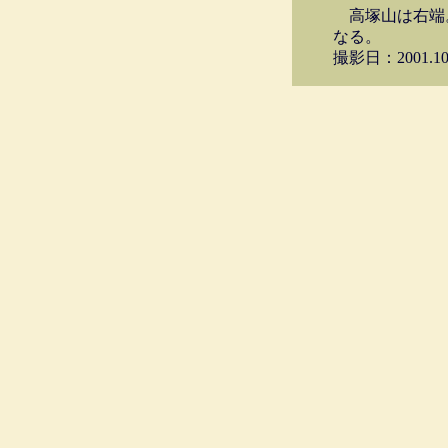
高塚山は右端
なる。
撮影日：2001.10.