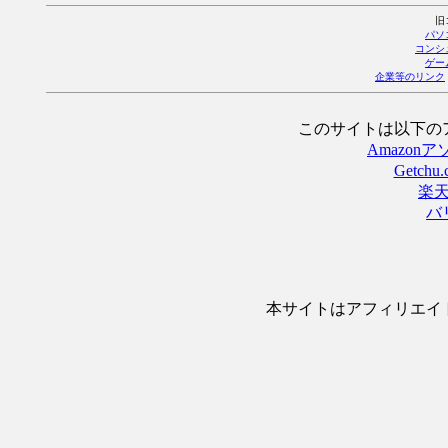
旧
パソ
コンシ
ゲー
企業等のリンク
このサイトは以下の
Amazo
Getch
楽
バ
本サイトはアフィリエイ