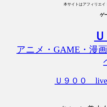
本サイトはアフィリエイ
ゲ
Ｕ
アニメ・GAME・漫
Ｕ９００ liv