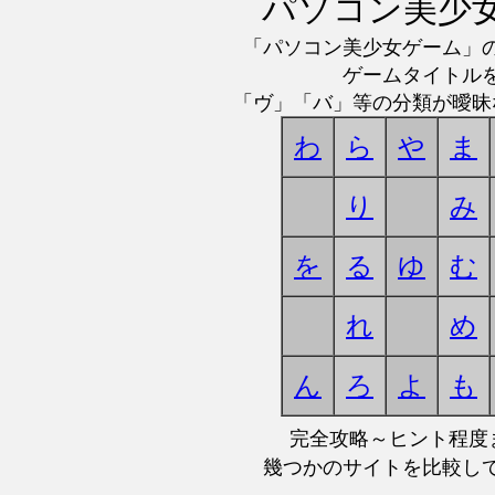
パソコン美少
「パソコン美少女ゲーム」
ゲームタイトル
「ヴ」「バ」等の分類が曖昧
わ
ら
や
ま
り
み
を
る
ゆ
む
れ
め
ん
ろ
よ
も
完全攻略～ヒント程度
幾つかのサイトを比較し