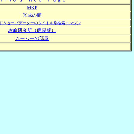
MKP
光成の館
ド＆セーブデーターのタイトル別検索エンジン
攻略研究所（簡易版）
ムームーの部屋