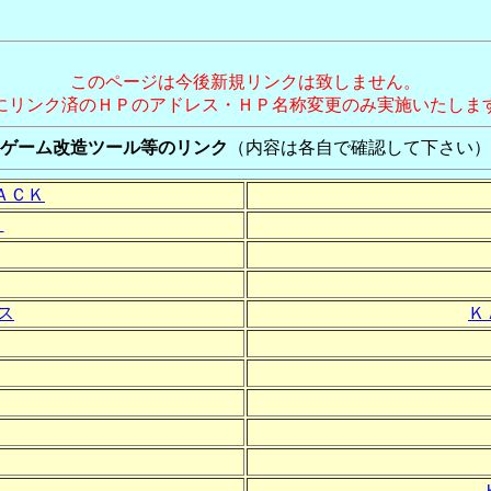
このページは今後新規リンクは致しません。
にリンク済のＨＰのアドレス・ＨＰ名称変更のみ実施いたしま
ゲーム改造ツール等のリンク
（内容は各自で確認して下さい）
ＡＣＫ
ｅ
ス
Ｋ