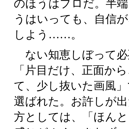
のほうはプロだ。半端
うはいっても、自信が
しよう……。
ない知恵しぼって必
「片目だけ、正面から
て、少し抜いた画風」
選ばれた。お許しが出
方としては、「ほんと