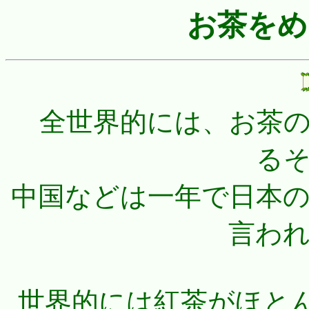
お茶をめ
全世界的には、お茶の
る
中国などは一年で日本
言わ
世界的には紅茶がほと