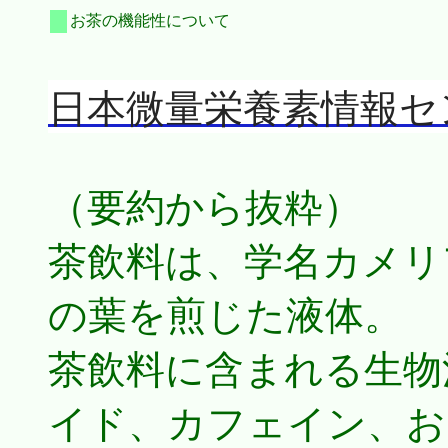
お茶の機能性について
日本微量栄養素情報セ
（要約から抜粋）
茶飲料は、学名カメリ
の葉を煎じた液体。
茶飲料に含まれる生物
イド、カフェイン、お