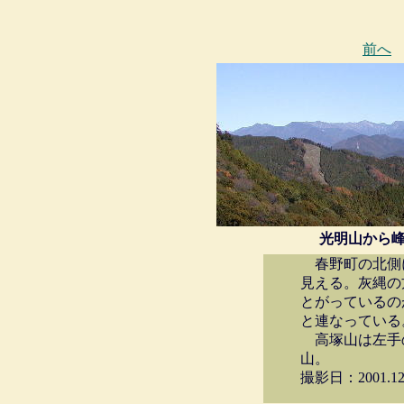
前へ
光明山から
春野町の北側
見える。灰縄の
とがっているの
と連なっている
高塚山は左手
山。
撮影日：2001.12.