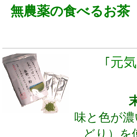
無農薬の食べるお茶
元気
｢
こ
味と色が濃
どり）を