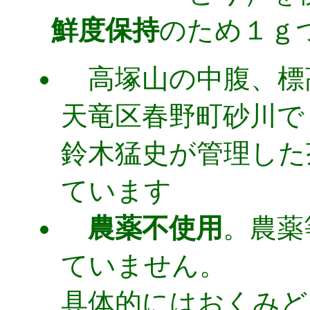
鮮度保持
のため１ｇ
高塚山の中腹、標
天竜区春野町砂川で
鈴木猛史が管理した
ています
農薬不使用
。農薬
ていません。
具体的にはおくみど