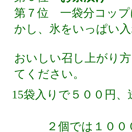
第７位 一袋分コップ
かし、氷をいっぱい入
おいしい召し上がり方
てください。
15袋入りで５００円
２個では１００