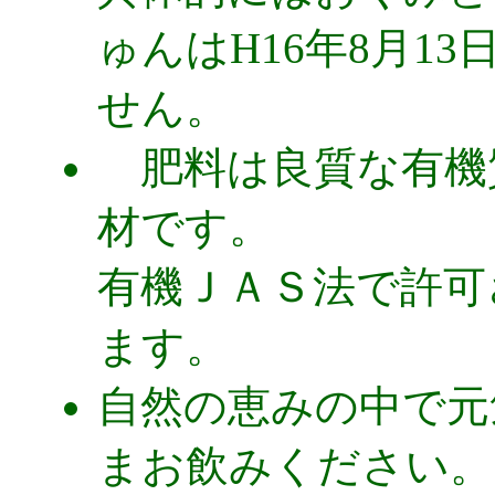
ゅんはH16年8月1
せん。
肥料は良質な有機
材です。
有機ＪＡＳ法で許可
ます。
自然の恵みの中で元
まお飲みください