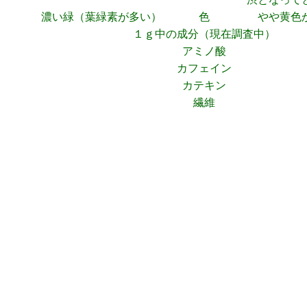
濃い緑（葉緑素が多い）
色
やや黄色
１ｇ中の成分（現在調査中）
アミノ酸
カフェイン
カテキン
繊維