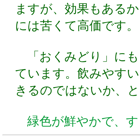
ますが、効果もあるか
には苦くて高価です。
「おくみどり」にも
ています。飲みやすい
きるのではないか、と
緑色が鮮やかで、す