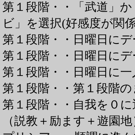
第１段階・・「武道」か
ビ」を選択(好感度が関係
第１段階・・日曜日にデ
第１段階・・日曜日にデ
第１段階・・日曜日に一
第１段階・・第１段階の
第１段階・・自我を０に
（説教＋励ます＋遊園地