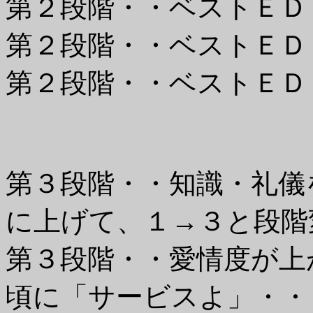
第２段階・・ベストＥＤ
第２段階・・ベストＥＤ
第２段階・・ベストＥＤ
第３段階・・知識・礼儀
に上げて、１→３と段階
第３段階・・愛情度が上が
頃に「サービスよ」・・