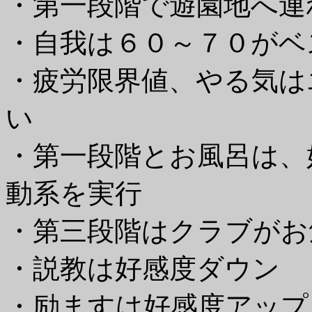
・第一段階で遊園地へ連
・自我は６０～７０がベ
・疲労限界値、やる気は
い
・第一段階とお風呂は、
動系を実行
・第三段階はクラブがお
・説教は好感度ダウン
・励ますは好感度アップ