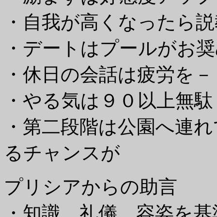
・自我が高くなったら説
・デートはプールがお奨
・休日の会話は疲労を－
・やる気は９０以上無駄
・第二段階は公園へ連れ
るチャンスが
プリシアからの助言
・知識、礼儀、容姿を基