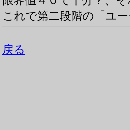
限界値４０で十分？、そ
これで第二段階の「ユー
戻る