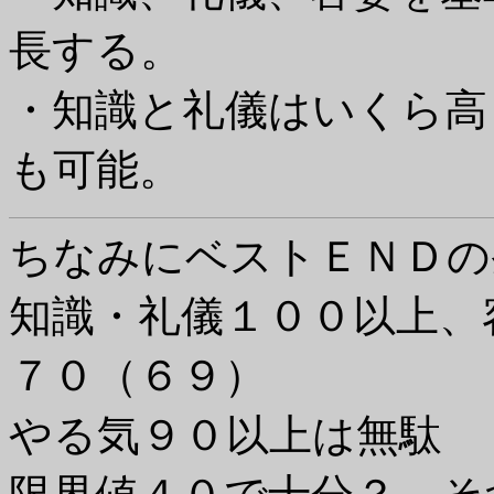
長する。
・知識と礼儀はいくら高
も可能。
ちなみにベストＥＮＤの
知識・礼儀１００以上、
７０（６９）
やる気９０以上は無駄