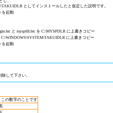
 とし、
TEM\TAKUIDLR としてインストールしたと仮定した説明です。
xe を起動
htc と myspfdl.htc を C:\MYSPDLR に上書きコピー
xe を C:\WINDOWS\SYSTEM\TAKUIDLR に上書きコピー
xe を起動
ルを削除して下さい。
olders/ここの数字のことです
名
ド